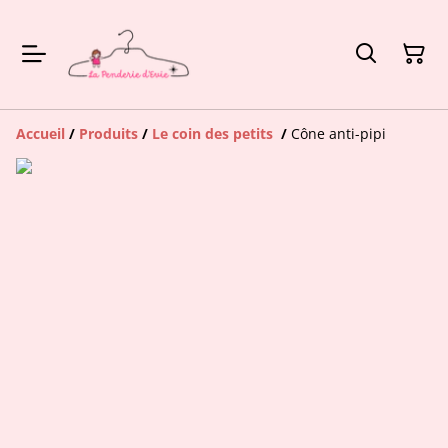
Accueil
/
Produits
/
Le coin des petits
/
Cône anti-pipi