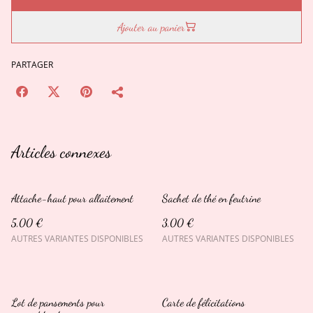
Ajouter au panier
PARTAGER
Articles connexes
Attache-haut pour allaitement
Sachet de thé en feutrine
5,00 €
3,00 €
AUTRES VARIANTES DISPONIBLES
AUTRES VARIANTES DISPONIBLES
Lot de pansements pour
Carte de félicitations