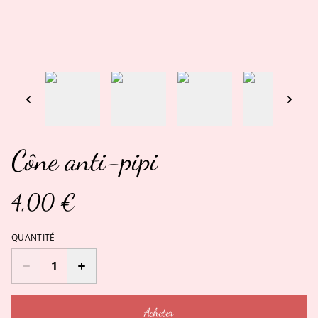
Cône anti-pipi
4,00 €
QUANTITÉ
Acheter