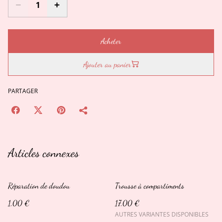
Acheter
Ajouter au panier
PARTAGER
Articles connexes
Réparation de doudou
Trousse à compartiments
1,00 €
17,00 €
AUTRES VARIANTES DISPONIBLES